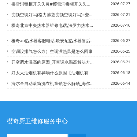
樱雪消毒柜开关失灵#樱雪消毒柜开关失灵怎么回事新版
2026-07-27
变频空调好吗(格力赫兹变频空调好吗)=变频空调加(变频空调加氟需要多少钱)
2026-07-21
樱奇北京中央热水器维修电话,法罗力热水器】北林区清洗热水器电话,康泉热水器售后电...
2026-07-16
樱奇ao热水器客服电话,欧安尼热水器售后服务电话%
2026-06-27
空调没排气怎么办）空调没热风是怎么回事
2026-06-25
开空调水温高的原因_开空调水温高解决方法
2026-06-21
好太太油烟机有异响什么原因【油烟机有异响怎么处理】\
2026-06-18
海尔全自动滚筒洗衣机童锁怎么解锁_海尔全自动滚筒洗衣机童锁解锁方法~海尔全自动滚...
2026-06-14
樱奇厨卫维修服务中心