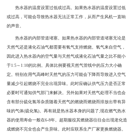
热水器的温度设置过低或过高。如果热水器的温度设置过低
或过高，可能会导致热水器无法正常工作，从而产生风机一直响
的声音。
热水器的内部管道堵塞。如果热水器的内部管道堵塞无论是
天然气还是液化石油气都需要有氧气支持燃烧。氧气来自空气，
因此进入热水器内的空气量与天然气或液化石油气量之比不能小
于1:5～1:10的比例。具体比例要视天然气管线中的压力大小确
定。特别在用气高峰时天然气的压力可能会下降而导致进入空气
量减少引起燃烧不完全出现异味。此时应确认供气压力是否正常
必要时可通知供气部门来解决。另外如果对天然气处理不当也会
含有部分硫化氢等杂质随着天然气的燃烧而燃烧而排放出带有异
味的气体(硫化氢)。再有就是热水器本身的问题了;现在燃气热水
器的使用寿命一般在6-8年。超期服役其燃烧器往往会出现老化造
成燃烧不完全也会产生异味。此时应联系生产厂家更换燃烧器。