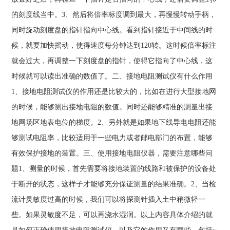
的刻度线当中。3、然后将倍率标度调到最大，再慢慢转动手柄，
同时旋动刻度盘的指针指向中心线。看到指针接近于中间线的时
候，就要加快摇动，使得速度每分钟达到120转。这时候倍率标注
就会过大，再调整一下刻度盘的指针，使得它指向了中心线，这
时候就可以读出准确的数值了。二、接地电阻测试仪有什么作用
1、接地电阻测试仪的作用还是比较大的，比如在进行大型接地网
的时候，能够测出接地电阻的数值。同时还能够精准的测量出接
地网场区地表电位的梯度。2、另外就是如果地下线导电电阻还能
够测试电阻率，比较适用于一些电力或者邮电部门的布置，能够
有效保护接地的装置。三、使用接地电阻仪器，需要注意哪些问
题1、测量的时候，首先需要将接地装置的线路和被保护的设备处
于断开的状态，这样子才能够充分保证测量的结果准确。2、当检
流计灵敏度过高的时候，我们可以将探测针插入土中稍微轻一
些。如果灵敏度不足，可以再浇水湿润。以上内容具体介绍的就