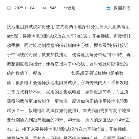
返回列表
2025-11-04
546
收藏
接地电阻测试仪如何使用 首先将两个地探针分别插入到距离地面
mm深，将接地电阻测试仪放在水平的位置，开始接线。再慢慢转
动手柄，同时旋动刻度盘的指针指向中心线。樱奇看到指针接近
于中间线的时候，就要加快摇动，使得速度每分钟达到120转。再
调整刻度盘的指针，使得它指向了中心线，这时候就可以读出准
确的数值了。樱奇 如果想要测试接地电阻的数
值，很多电工会选择接地电阻测试仪，它与传统的人工手摇发电
工作方式有所不同，采用的是集成电路，操作更加简单，而且所
测得的数值更加智能化、更精准。应该如何正确使用接地电阻测
试仪？一、接地电阻测试仪如何使用1、首先我们需要将两个地探
要分别插入到距离地面的20米、40米远，插入的深度达到0.4米左
右。2、接下来要将接地电阻测试仪放在水平的位置，开始接线。
放置好之后，再检查一下指针是否指向的中心线，还需要调整到0