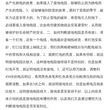
会产生静电的效果，如果接入了接地电阻，能够防止因为静电而
产生的危险。3、还能够做到防雷的效果，遇到了雷雨的季节，破
坏力还是非常大的。为了防止雷电的破坏，将雷电引入到地下，
必须要接入接地电阻，比如有些建筑物就会安装避雷针，从而能
够保护好生命财产的安全。二、如何判断接地电阻是否有效1、准
备一个灯泡，还有一个电线，电线最好是铜线材质，将灯泡安装
好，灯口位置接上铜线之后，用灯的两根硬铜线分别与配电箱当
中的零线和火线相连接。2、观察灯泡的亮度，如果有些暗，就说
明接地电阻比较大，这种接地电阻做得就不是特别好。但是如果
灯泡不亮，就证明地线没有接地。3、还可以用万能表，调整到
450伏的电压档位，再用黑色表笔和红色表笔分别检测当前的电压
观察读数。如果在5伏之间，就说明接地良好。但是如果电压相差
比较大，说明接地电阻很大，接地装置安装得不好。以上内容具
体介绍的就是接地电阻有哪些作用，以及我们又该通过哪些方法
判断接地电阻是否安装到位_