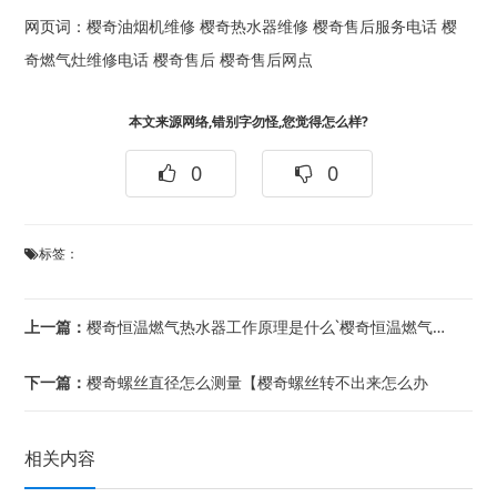
网页词：
樱奇油烟机维修
樱奇热水器维修
樱奇售后服务电话
樱
奇燃气灶维修电话
樱奇售后
樱奇售后网点
本文来源网络,错别字勿怪,您觉得怎么样?
0
0
标签：
上一篇：
樱奇恒温燃气热水器工作原理是什么`樱奇恒温燃气热水器优缺点是什么
下一篇：
樱奇螺丝直径怎么测量【樱奇螺丝转不出来怎么办
相关内容