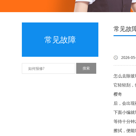
常见故
常见故障
2026-05
怎么去除玻
它轻轻刮，
樱奇 现
后，会出现
下面小编就
等待十分钟
擦拭，便能