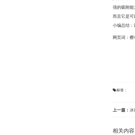
强的吸附能
而且它是可
小编总结：
网页词：
樱
标签：
上一篇：
冰箱
相关内容