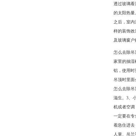
透过玻璃看
的太阳热量
之后，室内
样的装饰效
及玻璃窗户
怎么去除吊
家里的抽湿
铝，使用
吊顶时里面
怎么去除吊
滋生。3、
机或者空调
一定要在专
着急住进去
人掌、吊兰