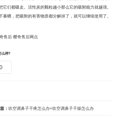
把它们都吸走。活性炭的颗粒越小那么它的吸附能力就越强。
下暴晒，把吸附的有害物质都分解掉了，就可以继续使用了。
奇售后
樱奇售后网点
怎么样?
0
篇：
吹空调鼻子干疼怎么办=吹空调鼻子干燥怎么办