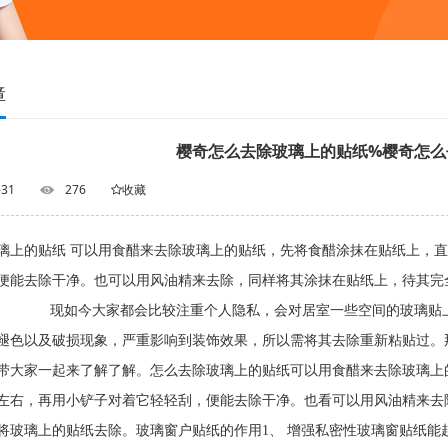
障
樱奇怎么去除玻璃上的贴纸%樱奇怎么
-31
276
收藏
璃上的贴纸 可以用食醋来去除玻璃上的贴纸，先将食醋涂抹在贴纸上，
便能去除干净。也可以用风油精来去除，同样将其涂抹在贴纸上，待其完
如今大家都会比较注重个人隐私，会对居室一些空间的玻璃贴上一
褪色以及破损现象，严重影响到装饰效果，所以需将其去除重新粘贴过。
带大家一起来了解了解。怎么去除玻璃上的贴纸可以用食醋来去除玻璃上
左右，再用小铲子对着它轻轻刮，便能去除干净。也看可以用风油精来去
将玻璃上的贴纸去除。玻璃窗户贴纸的作用1、 增强私密性玻璃窗贴纸