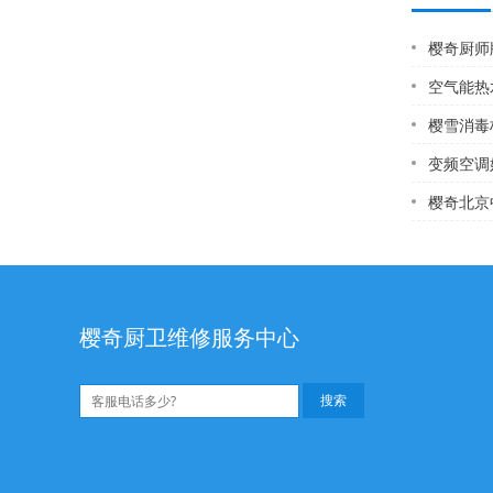
樱奇厨师牌
空气能热水器
樱雪消毒柜
变频空调好吗(格
樱奇北京中央热水器
樱奇厨卫维修服务中心