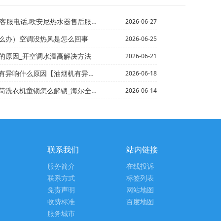
客服电话,欧安尼热水器售后服务电话%
2026-06-27
么办）空调没热风是怎么回事
2026-06-25
的原因_开空调水温高解决方法
2026-06-21
响什么原因【油烟机有异响怎么处理】\
2026-06-18
么解锁_海尔全自动滚筒洗衣机童锁解锁方法~海尔全自动滚...
2026-06-14
联系我们
站内链接
服务简介
在线投诉
联系方式
标签列表
免责声明
网站地图
收费标准
百度地图
服务城市