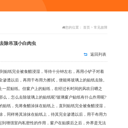
您的位置：
首页
>
常见故障
去除吊顶小白肉虫
返回列表
直到贴纸完全被食醋浸湿，等待十分钟左右，再用小铲子对着
全渗透以后，再用干布用力擦拭，便能将玻璃上的贴纸去除。
层贴纸。但窗户上的贴纸，在经过长时间的风吹日晒之
那么，怎么去除玻璃上的贴纸呢?玻璃窗户贴纸有什么作用呢?
的贴纸，先将食醋涂抹在贴纸上，直到贴纸完全被食醋浸湿，
除，同样将其涂抹在贴纸上，待其完全渗透以后，用干布用力
能起到增强室内私密性的作用，窗户在贴膜后之后，外界是无法