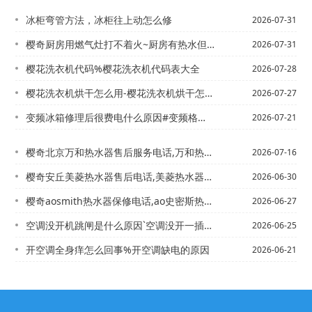
冰柜弯管方法，冰柜往上动怎么修
2026-07-31
樱奇厨房用燃气灶打不着火~厨房有热水但是燃气灶打不着火
2026-07-31
樱花洗衣机代码%樱花洗衣机代码表大全
2026-07-28
樱花洗衣机烘干怎么用-樱花洗衣机烘干怎么用视频
2026-07-27
变频冰箱修理后很费电什么原因#变频格力空调(变频格力空调出现h6的原因和解决方法...
2026-07-21
樱奇北京万和热水器售后服务电话,万和热水器24小时服务热线+北京万和热水器售后维...
2026-07-16
樱奇安丘美菱热水器售后电话,美菱热水器售后地点-安丘热水器店电话,潍坊史密斯热水...
2026-06-30
樱奇aosmith热水器保修电话,ao史密斯热水器售后服务电话是多少@樱奇aos...
2026-06-27
空调没开机跳闸是什么原因`空调没开一插电就跳闸
2026-06-25
开空调全身痒怎么回事%开空调缺电的原因
2026-06-21